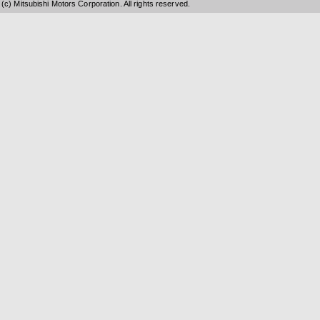
(c) Mitsubishi Motors Corporation. All rights reserved.