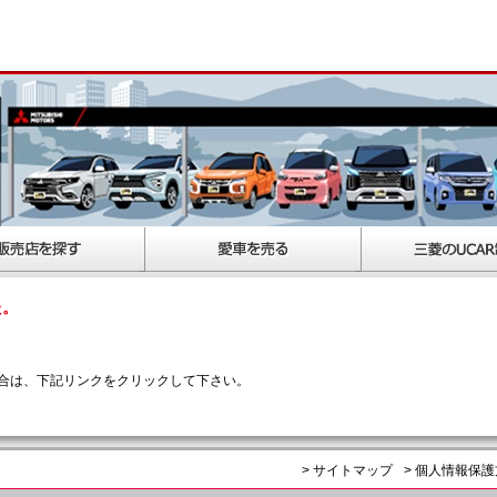
た。
合は、下記リンクをクリックして下さい。
> サイトマップ
> 個人情報保