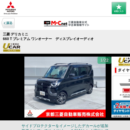
三菱 デリカミニ
660 T プレミアム ワンオーナー ディスプレイオーディオ
1/22
サイドプロテクターをイメージしたデカールが追加