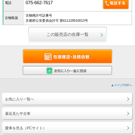
075-662-7617
電話
古物商許可証番号
古物取扱
京都府公安委員会許可 第611129510013号
この販売店の在庫一覧
▲ページTOPへ
お気に入り一覧へ
最近見た中古車
愛車を売る（PCサイト）