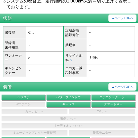
※
システムの都合上、走行距離の1,000km未満を切り上げて表示し
ております。
状態
▲ページTOPへ
定期点検
修復歴
なし
－
記録簿付
登録済
－
禁煙車
－
未使用車
ワンオーナ
リサイクル
○
リ済込
ー
料
？
キャンピン
エコカー減
－
－
グカー
税対象車
装備
▲ページTOPへ
パワステ
パワーウインドウ
エアコン・クーラー
Wエアコン
キーレス
スマートキー
カーナビ：－
TV：－
映像：－/－
オーディオ：－/－/－
ミュージックプレイヤー接続可
後席モニター