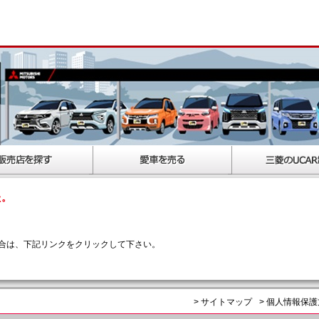
た。
合は、下記リンクをクリックして下さい。
> サイトマップ
> 個人情報保