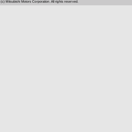
(c) Mitsubishi Motors Corporation. All rights reserved.