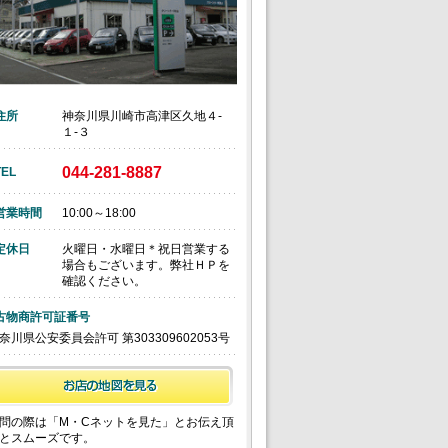
住所
神奈川県川崎市高津区久地４‐
１‐３
044-281-8887
TEL
営業時間
10:00～18:00
定休日
火曜日・水曜日＊祝日営業する
場合もございます。弊社ＨＰを
確認ください。
古物商許可証番号
奈川県公安委員会許可 第303309602053号
問の際は「M・Cネットを見た」とお伝え頂
とスムーズです。