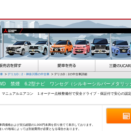
古車
デリカD：2・神奈川県の中古車
デリカD：2の中古車詳細
ド 2WD 禁煙 6.2型ナビ ワンセグ（シルキーシルバーメタリッ
ンセグ マニュアルエアコン １オーナー点検整備付で安全ドライブ・保証付で安心の
車両価格および支払総額の1,000円未満を切り捨てて表示しております。
まいの地域によっては別途費用が必要となる場合があります。