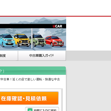
ク）
認定中古車！近くの店で楽しい運転・快適な中古