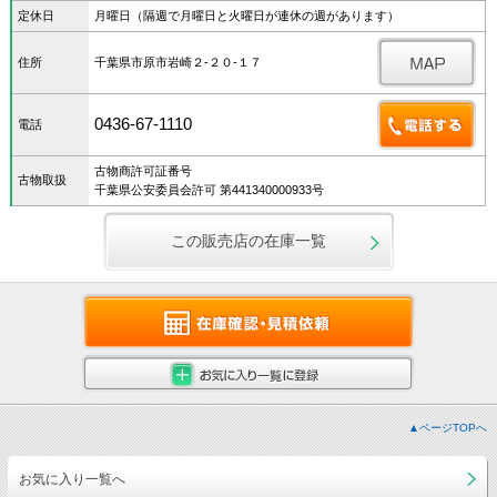
定休日
月曜日（隔週で月曜日と火曜日が連休の週があります）
住所
千葉県市原市岩崎２‐２０‐１７
0436-67-1110
電話
古物商許可証番号
古物取扱
千葉県公安委員会許可 第441340000933号
この販売店の在庫一覧
▲ページTOPへ
お気に入り一覧へ