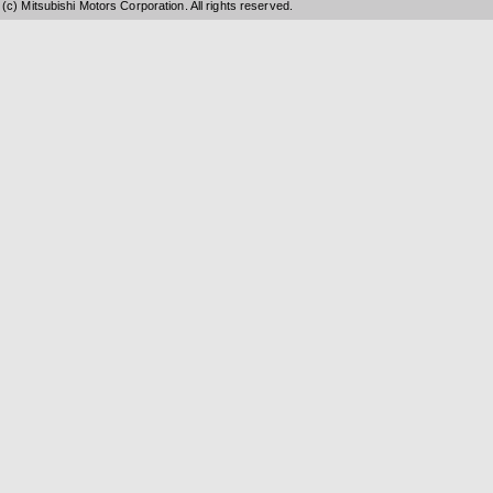
(c) Mitsubishi Motors Corporation. All rights reserved.