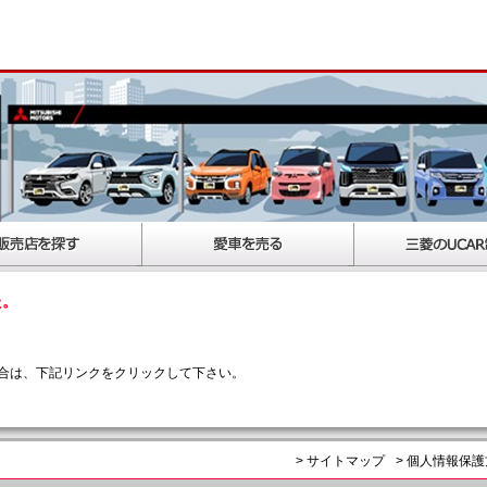
た。
合は、下記リンクをクリックして下さい。
> サイトマップ
> 個人情報保