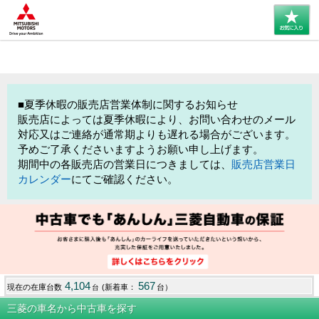
■夏季休暇の販売店営業体制に関するお知らせ
販売店によっては夏季休暇により、お問い合わせのメール
対応又はご連絡が通常期よりも遅れる場合がございます。
予めご了承くださいますようお願い申し上げます。
期間中の各販売店の営業日につきましては、
販売店営業日
カレンダー
にてご確認ください。
4,104
567
現在の在庫台数
(新着車：
台）
台
三菱の車名から中古車を探す