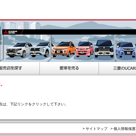
た。
合は、下記リンクをクリックして下さい。
> サイトマップ
> 個人情報保