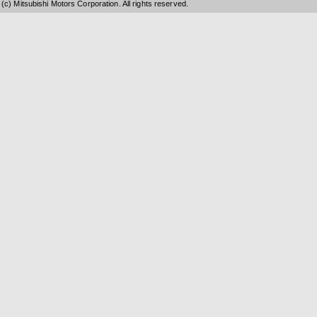
(c) Mitsubishi Motors Corporation. All rights reserved.