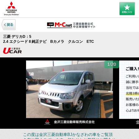
三菱 デリカD：5
2.4 エクシード II 純正ナビ Bカメラ クルコン ETC
1/20
この度は金沢三菱自動車BJかなざわの車をご覧頂