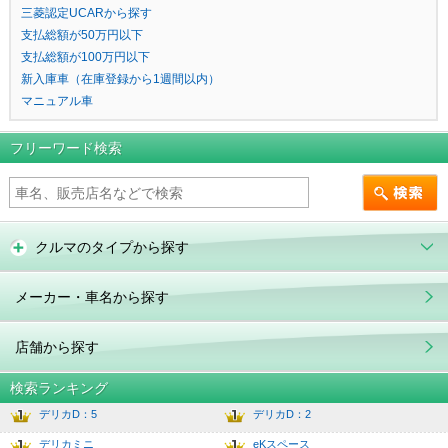
三菱認定UCARから探す
支払総額が50万円以下
支払総額が100万円以下
新入庫車（在庫登録から1週間以内）
マニュアル車
フリーワード検索
クルマのタイプから探す
メーカー・車名から探す
店舗から探す
検索ランキング
デリカD：5
デリカD：2
1
6.0
デリカミニ
eKスペース