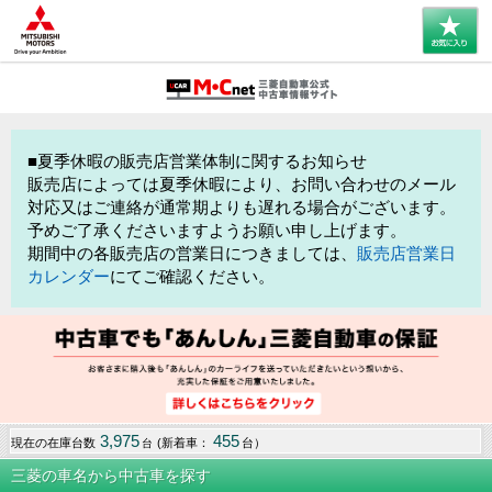
■夏季休暇の販売店営業体制に関するお知らせ
販売店によっては夏季休暇により、お問い合わせのメール
対応又はご連絡が通常期よりも遅れる場合がございます。
予めご了承くださいますようお願い申し上げます。
期間中の各販売店の営業日につきましては、
販売店営業日
カレンダー
にてご確認ください。
3,975
455
現在の在庫台数
(新着車：
台）
台
三菱の車名から中古車を探す