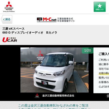
三菱 eKスペース
660 G ディスプレイオーディオ Bカメラ
1/20
この度は金沢三菱自動車BJかなざわの車をご覧頂