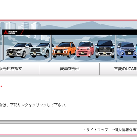
た。
合は、下記リンクをクリックして下さい。
> サイトマップ
> 個人情報保