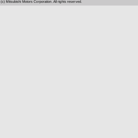
(c) Mitsubishi Motors Corporation. All rights reserved.