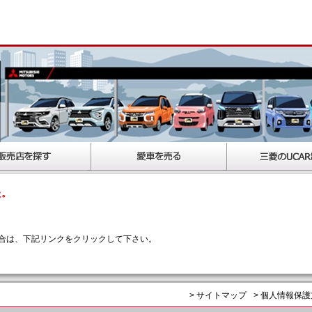
た。
合は、下記リンクをクリックして下さい。
> サイトマップ
> 個人情報保