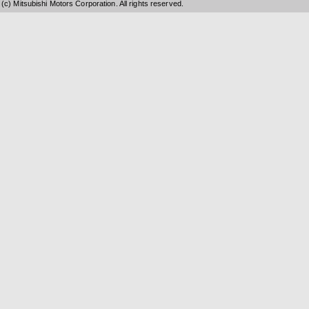
(c) Mitsubishi Motors Corporation. All rights reserved.