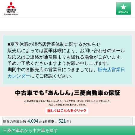
■夏季休暇の販売店営業体制に関するお知らせ
販売店によっては夏季休暇により、お問い合わせのメール
対応又はご連絡が通常期よりも遅れる場合がございます。
予めご了承くださいますようお願い申し上げます。
期間中の各販売店の営業日につきましては、
販売店営業日
カレンダー
にてご確認ください。
4,094
521
現在の在庫台数
(新着車：
台）
台
三菱の車名から中古車を探す