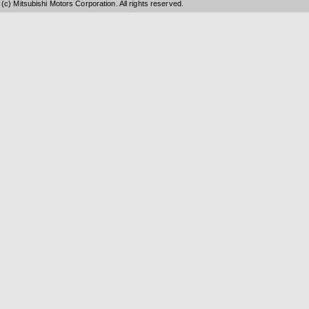
(c) Mitsubishi Motors Corporation. All rights reserved.