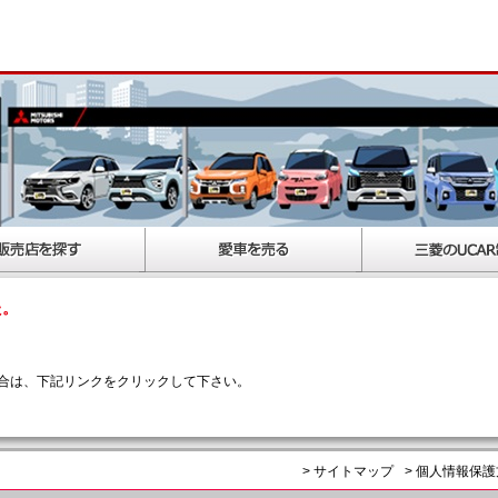
た。
合は、下記リンクをクリックして下さい。
> サイトマップ
> 個人情報保