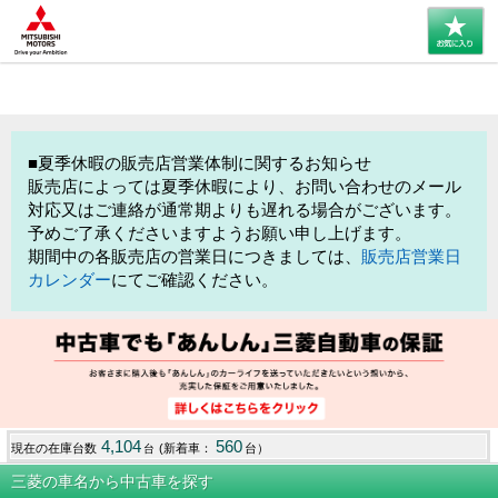
■夏季休暇の販売店営業体制に関するお知らせ
販売店によっては夏季休暇により、お問い合わせのメール
対応又はご連絡が通常期よりも遅れる場合がございます。
予めご了承くださいますようお願い申し上げます。
期間中の各販売店の営業日につきましては、
販売店営業日
カレンダー
にてご確認ください。
4,104
560
現在の在庫台数
(新着車：
台）
台
三菱の車名から中古車を探す