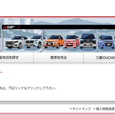
た。
合は、下記リンクをクリックして下さい。
> サイトマップ
> 個人情報保