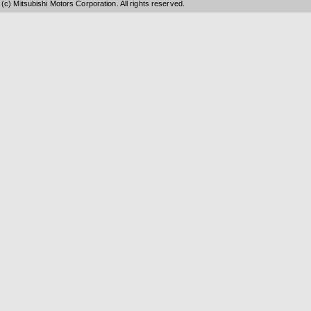
(c) Mitsubishi Motors Corporation. All rights reserved.