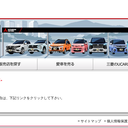
た。
合は、下記リンクをクリックして下さい。
> サイトマップ
> 個人情報保