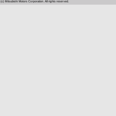
(c) Mitsubishi Motors Corporation. All rights reserved.