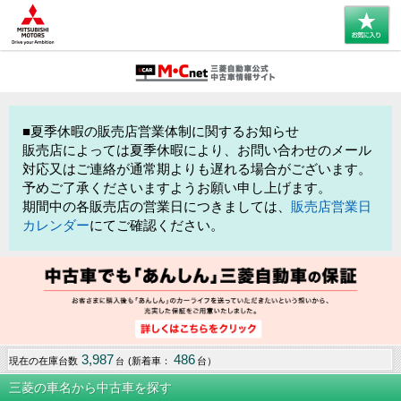
■夏季休暇の販売店営業体制に関するお知らせ
販売店によっては夏季休暇により、お問い合わせのメール
対応又はご連絡が通常期よりも遅れる場合がございます。
予めご了承くださいますようお願い申し上げます。
期間中の各販売店の営業日につきましては、
販売店営業日
カレンダー
にてご確認ください。
3,987
486
現在の在庫台数
(新着車：
台）
台
三菱の車名から中古車を探す