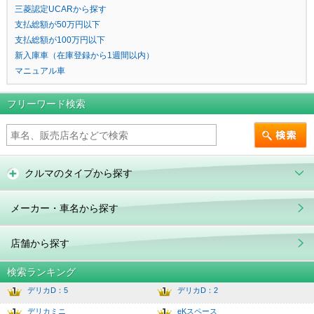
三菱認定UCARから探す
支払総額が50万円以下
支払総額が100万円以下
新入庫車（在庫登録から1週間以内）
マニュアル車
フリーワード検索
クルマのタイプから探す
メーカー・車名から探す
店舗から探す
検索ランキング
デリカD：5
デリカD：2
1
6.0
デリカミニ
eKスペース