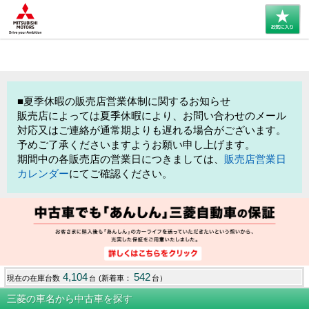
■夏季休暇の販売店営業体制に関するお知らせ
販売店によっては夏季休暇により、お問い合わせのメール
対応又はご連絡が通常期よりも遅れる場合がございます。
予めご了承くださいますようお願い申し上げます。
期間中の各販売店の営業日につきましては、
販売店営業日
カレンダー
にてご確認ください。
4,104
542
現在の在庫台数
(新着車：
台）
台
三菱の車名から中古車を探す