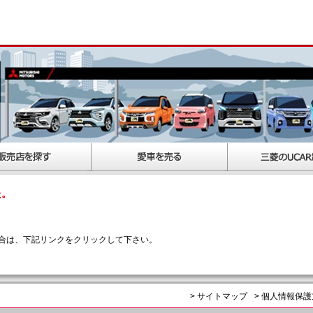
た。
合は、下記リンクをクリックして下さい。
> サイトマップ
> 個人情報保