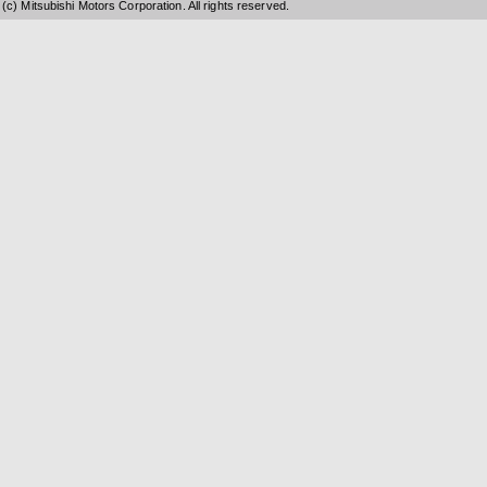
(c) Mitsubishi Motors Corporation. All rights reserved.