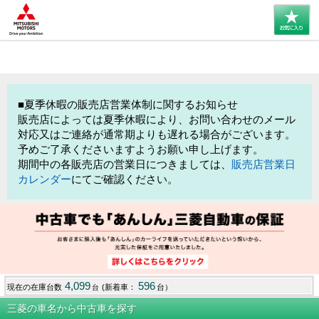
■夏季休暇の販売店営業体制に関するお知らせ
販売店によっては夏季休暇により、お問い合わせのメール
対応又はご連絡が通常期よりも遅れる場合がございます。
予めご了承くださいますようお願い申し上げます。
期間中の各販売店の営業日につきましては、
販売店営業日
カレンダー
にてご確認ください。
4,099
596
現在の在庫台数
(新着車：
台）
台
三菱の車名から中古車を探す