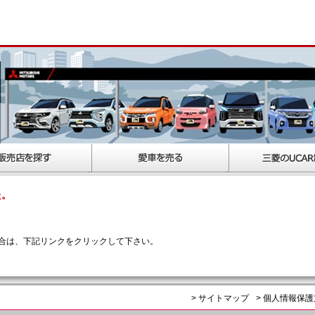
た。
合は、下記リンクをクリックして下さい。
> サイトマップ
> 個人情報保