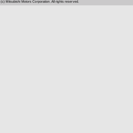
(c) Mitsubishi Motors Corporation. All rights reserved.