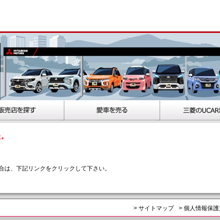
た。
合は、下記リンクをクリックして下さい。
> サイトマップ
> 個人情報保