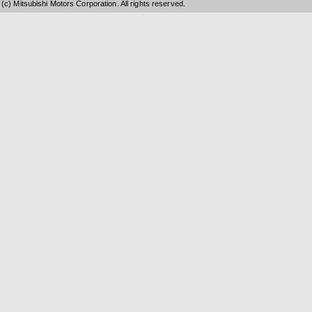
(c) Mitsubishi Motors Corporation. All rights reserved.