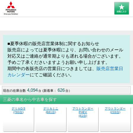
■夏季休暇の販売店営業体制に関するお知らせ
販売店によっては夏季休暇により、お問い合わせのメール
対応又はご連絡が通常期よりも遅れる場合がございます。
予めご了承くださいますようお願い申し上げます。
期間中の各販売店の営業日につきましては、
販売店営業日
カレンダー
にてご確認ください。
4,094
626
現在の在庫台数
(新着車：
台）
台
三菱の車名から中古車を探す