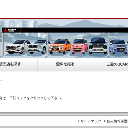
た。
合は、下記リンクをクリックして下さい。
> サイトマップ
> 個人情報保