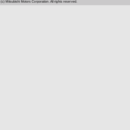
(c) Mitsubishi Motors Corporation. All rights reserved.