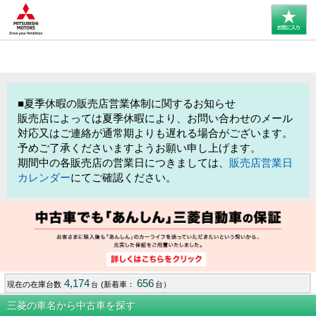
■夏季休暇の販売店営業体制に関するお知らせ
販売店によっては夏季休暇により、お問い合わせのメール
対応又はご連絡が通常期よりも遅れる場合がございます。
予めご了承くださいますようお願い申し上げます。
期間中の各販売店の営業日につきましては、
販売店営業日
カレンダー
にてご確認ください。
4,174
656
現在の在庫台数
(新着車：
台）
台
三菱の車名から中古車を探す