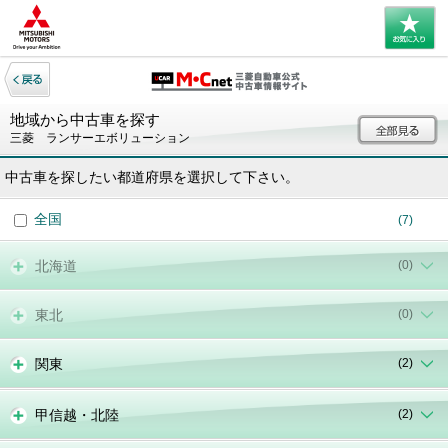
地域から中古車を探す
三菱 ランサーエボリューション
中古車を探したい都道府県を選択して下さい。
全国
(7)
北海道
(0)
東北
(0)
関東
(2)
甲信越・北陸
(2)