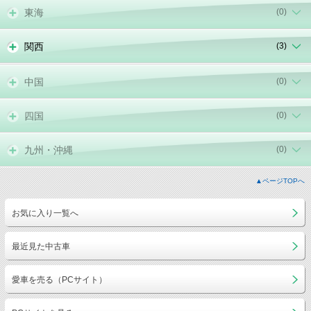
東海
(0)
関西
(3)
中国
(0)
四国
(0)
九州・沖縄
(0)
▲ページTOPへ
お気に入り一覧へ
最近見た中古車
愛車を売る（PCサイト）