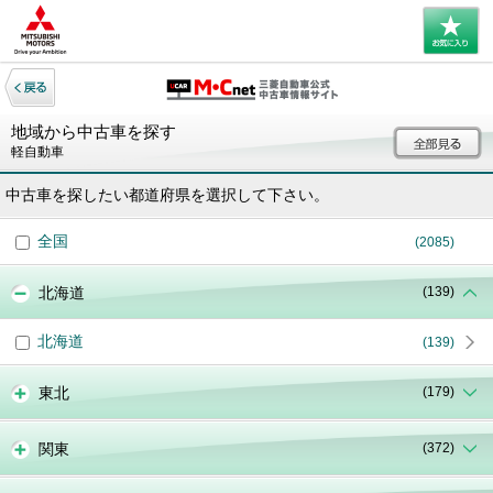
地域から中古車を探す
軽自動車
中古車を探したい都道府県を選択して下さい。
全国
(2085)
北海道
(139)
北海道
(139)
東北
(179)
関東
(372)