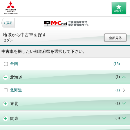
地域から中古車を探す
セダン
中古車を探したい都道府県を選択して下さい。
全国
(13)
北海道
(1)
北海道
(1)
東北
(1)
関東
(3)