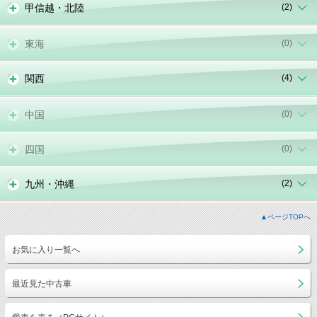
甲信越・北陸
(2)
東海
(0)
関西
(4)
中国
(0)
四国
(0)
九州・沖縄
(2)
▲ページTOPへ
お気に入り一覧へ
最近見た中古車