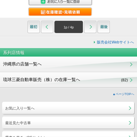
1
p /
4
p
販売会社Webサイトへ
系列店情報
沖縄県の店舗一覧へ
琉球三菱自動車販売（株）の在庫一覧へ
(82)
▲ページTOPへ
お気に入り一覧へ
最近見た中古車