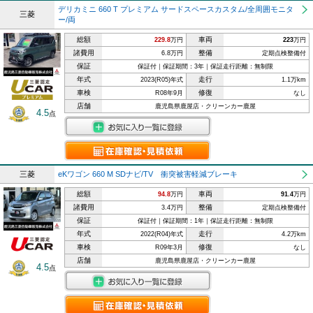
デリカミニ 660 T プレミアム サードスペースカスタム/全周囲モニタ
三菱
ー/両
総額
車両
229.8
万円
223
万円
諸費用
整備
6.8万円
定期点検整備付
保証
保証付｜保証期間：3年｜保証走行距離：無制限
年式
走行
2023(R05)年式
1.1万km
車検
修復
R08年9月
なし
店舗
鹿児島県鹿屋店・クリーンカー鹿屋
4.5
点
三菱
eKワゴン 660 M SDナビ/TV 衝突被害軽減ブレーキ
総額
車両
94.8
万円
91.4
万円
諸費用
整備
3.4万円
定期点検整備付
保証
保証付｜保証期間：1年｜保証走行距離：無制限
年式
走行
2022(R04)年式
4.2万km
車検
修復
R09年3月
なし
店舗
鹿児島県鹿屋店・クリーンカー鹿屋
4.5
点