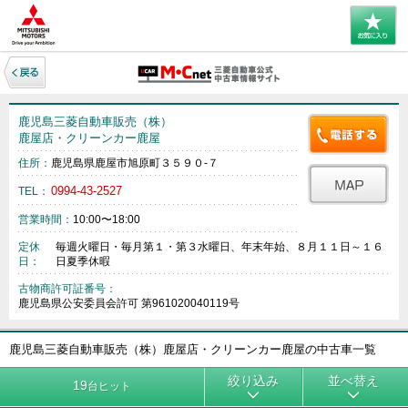
鹿児島三菱自動車販売（株）
鹿屋店・クリーンカー鹿屋
住所：
鹿児島県鹿屋市旭原町３５９０‐７
0994-43-2527
TEL：
営業時間：
10:00〜18:00
定休
毎週火曜日・毎月第１・第３水曜日、年末年始、８月１１日～１６
日：
日夏季休暇
古物商許可証番号：
鹿児島県公安委員会許可 第961020040119号
鹿児島三菱自動車販売（株）鹿屋店・クリーンカー鹿屋の中古車一覧
絞り込み
並べ替え
19
台ヒット