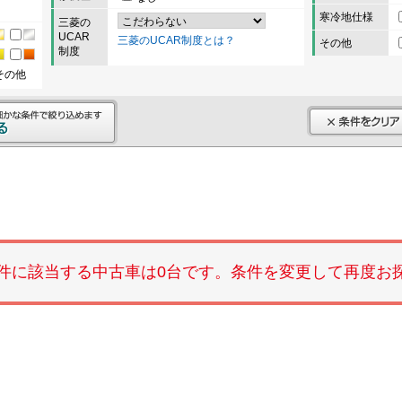
寒冷地仕様
三菱の
UCAR
三菱のUCAR制度とは？
その他
制度
その他
件に該当する中古車は0台です。条件を変更して再度お