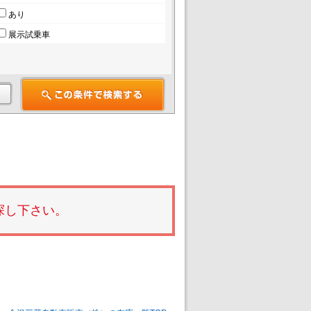
あり
展示試乗車
探し下さい。