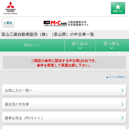
富山三菱自動車販売（株）（富山県）の中古車一覧
絞り込み
並べ替え
0
台ヒット
ご指定の条件に該当する中古車は0台です。
条件を変更して再度お探し下さい。
▲ページTOPへ
お気に入り一覧へ
最近見た中古車
愛車を売る（PCサイト）