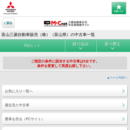
富山三菱自動車販売（株）（富山県）の中古車一覧
絞り込み
並べ替え
0
台ヒット
ご指定の条件に該当する中古車は0台です。
条件を変更して再度お探し下さい。
▲ページTOPへ
お気に入り一覧へ
最近見た中古車
愛車を売る（PCサイト）