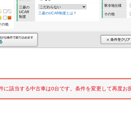
寒冷地仕様
三菱の
UCAR
三菱のUCAR制度とは？
その他
制度
その他
件に該当する中古車は0台です。条件を変更して再度お