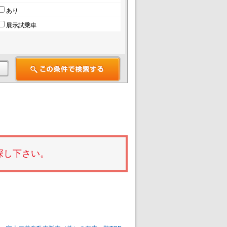
あり
展示試乗車
探し下さい。