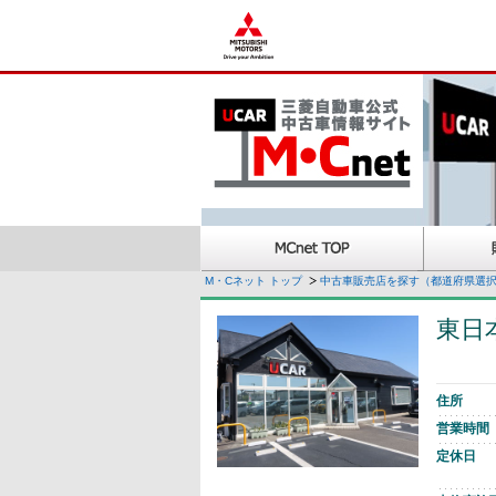
M・Cネット トップ
中古車販売店を探す（都道府県選
東日
住所
営業時間
定休日