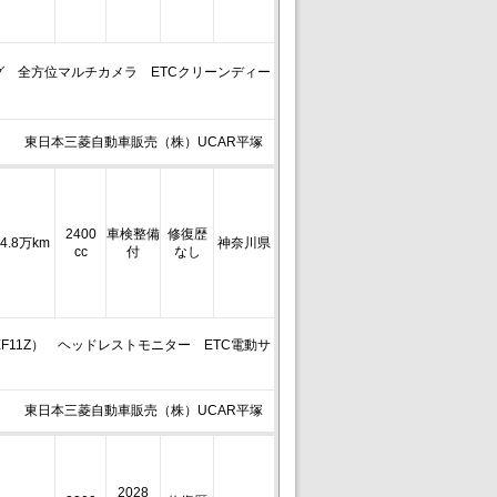
グ 全方位マルチカメラ ETCクリーンディー
東日本三菱自動車販売（株）UCAR平塚
2400
車検整備
修復歴
4.8万km
神奈川県
cc
付
なし
F11Z） ヘッドレストモニター ETC電動サ
東日本三菱自動車販売（株）UCAR平塚
2028