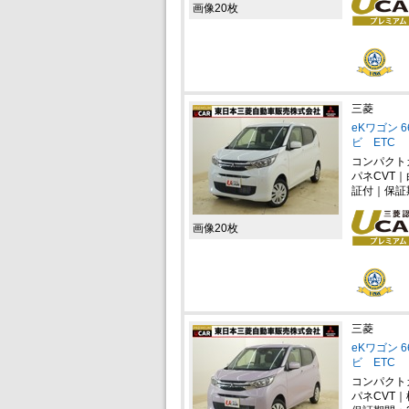
画像20枚
三菱
eKワゴン 
ビ ETC
コンパクト
パネCVT
証付｜保証
画像20枚
三菱
eKワゴン 
ビ ETC
コンパクト
パネCVT｜