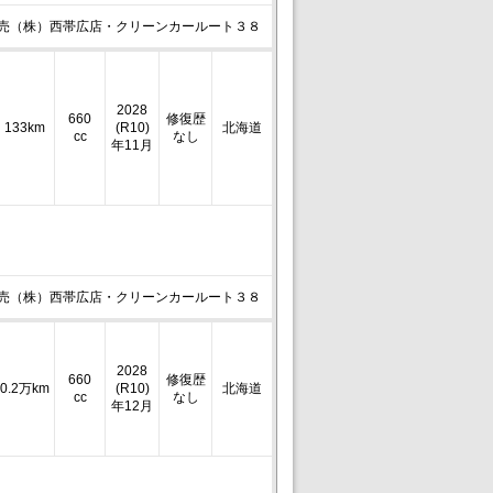
売（株）西帯広店・クリーンカールート３８
2028
660
修復歴
133km
(R10)
北海道
cc
なし
年11月
売（株）西帯広店・クリーンカールート３８
2028
660
修復歴
0.2万km
(R10)
北海道
cc
なし
年12月