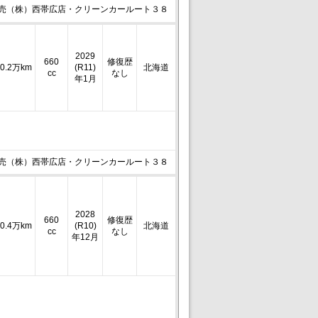
売（株）西帯広店・クリーンカールート３８
2029
660
修復歴
0.2万km
(R11)
北海道
cc
なし
年1月
売（株）西帯広店・クリーンカールート３８
2028
660
修復歴
0.4万km
(R10)
北海道
cc
なし
年12月