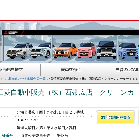
択）
北海道の中古車販売店一覧
帯広三菱自動車販売（株） 西帯広店・クリーンカールート３８
三菱自動車販売（株）西帯広店・クリーンカ
北海道帯広市西十九条北１丁目２０番地
9:30〜17:30
毎週火曜日／第１第３水曜日／祝日
可証番号
北海道公安委員会許可
第63号