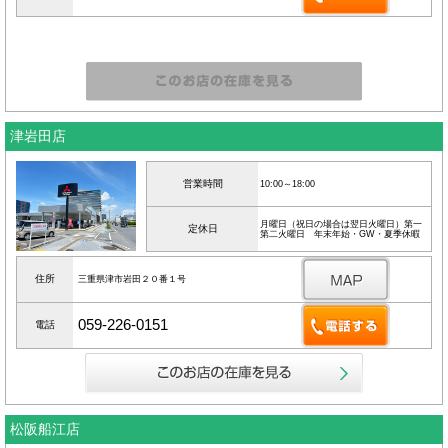
津岩田店
営業時間
10:00～18:00
月曜日（祝日の場合は翌日火曜日）第一
定休日
第二火曜日 年末年始・GW・夏季休暇
住所
三重県津市岩田２０番１号
059-226-0151
電話
松阪船江店