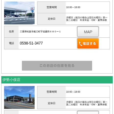
営業時間
10:00～18:00
月曜日（祝日の場合は翌日火曜日）第一
定休日
第二火曜日 年末年始・GW・夏季休暇
住所
三重県松阪市船江町字道慶田６８０ー１
0598-51-3477
電話
伊勢小俣店
営業時間
10:00～18:00
月曜日（祝日の場合は翌日火曜日）第一
定休日
第二火曜日 年末年始・GW・夏季休暇