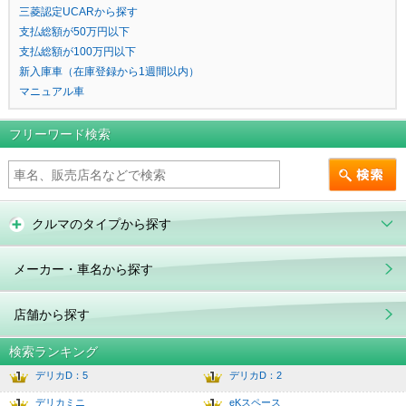
三菱認定UCARから探す
支払総額が50万円以下
支払総額が100万円以下
新入庫車（在庫登録から1週間以内）
マニュアル車
フリーワード検索
クルマのタイプから探す
メーカー・車名から探す
店舗から探す
検索ランキング
デリカD：5
デリカD：2
1
6.0
デリカミニ
eKスペース