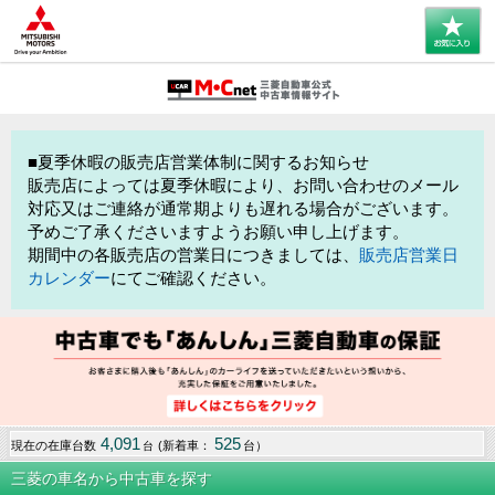
■夏季休暇の販売店営業体制に関するお知らせ
販売店によっては夏季休暇により、お問い合わせのメール
対応又はご連絡が通常期よりも遅れる場合がございます。
予めご了承くださいますようお願い申し上げます。
期間中の各販売店の営業日につきましては、
販売店営業日
カレンダー
にてご確認ください。
4,091
525
現在の在庫台数
(新着車：
台）
台
三菱の車名から中古車を探す