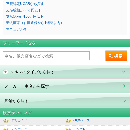
三菱認定UCARから探す
支払総額が50万円以下
支払総額が100万円以下
新入庫車（在庫登録から1週間以内）
マニュアル車
フリーワード検索
クルマのタイプから探す
メーカー・車名から探す
店舗から探す
検索ランキング
デリカD：5
eKスペース
1
6.0
デリカミニ
デリカD：2