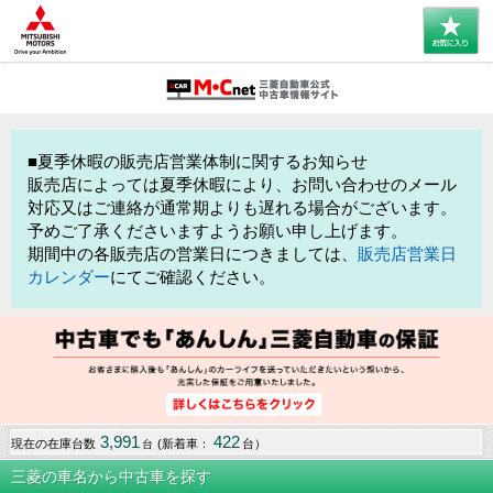
■夏季休暇の販売店営業体制に関するお知らせ
販売店によっては夏季休暇により、お問い合わせのメール
対応又はご連絡が通常期よりも遅れる場合がございます。
予めご了承くださいますようお願い申し上げます。
期間中の各販売店の営業日につきましては、
販売店営業日
カレンダー
にてご確認ください。
3,991
422
現在の在庫台数
(新着車：
台）
台
三菱の車名から中古車を探す