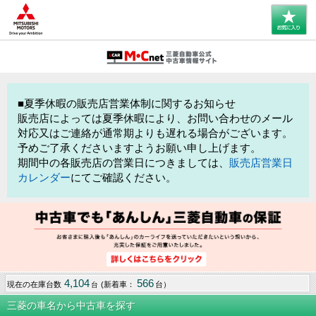
■夏季休暇の販売店営業体制に関するお知らせ
販売店によっては夏季休暇により、お問い合わせのメール
対応又はご連絡が通常期よりも遅れる場合がございます。
予めご了承くださいますようお願い申し上げます。
期間中の各販売店の営業日につきましては、
販売店営業日
カレンダー
にてご確認ください。
4,104
566
現在の在庫台数
(新着車：
台）
台
三菱の車名から中古車を探す