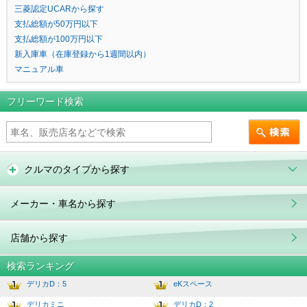
三菱認定UCARから探す
支払総額が50万円以下
支払総額が100万円以下
新入庫車（在庫登録から1週間以内）
マニュアル車
フリーワード検索
クルマのタイプから探す
メーカー・車名から探す
店舗から探す
検索ランキング
デリカD：5
eKスペース
1
6.0
デリカミニ
デリカD：2