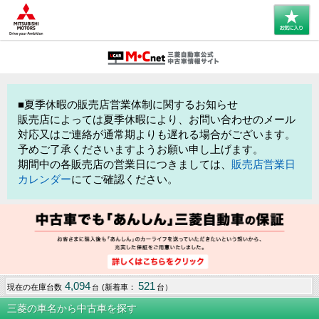
■夏季休暇の販売店営業体制に関するお知らせ
販売店によっては夏季休暇により、お問い合わせのメール
対応又はご連絡が通常期よりも遅れる場合がございます。
予めご了承くださいますようお願い申し上げます。
期間中の各販売店の営業日につきましては、
販売店営業日
カレンダー
にてご確認ください。
4,094
521
現在の在庫台数
(新着車：
台）
台
三菱の車名から中古車を探す