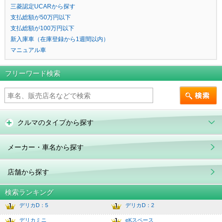
三菱認定UCARから探す
支払総額が50万円以下
支払総額が100万円以下
新入庫車（在庫登録から1週間以内）
マニュアル車
フリーワード検索
クルマのタイプから探す
メーカー・車名から探す
店舗から探す
検索ランキング
デリカD：5
デリカD：2
1
6.0
デリカミニ
eKスペース