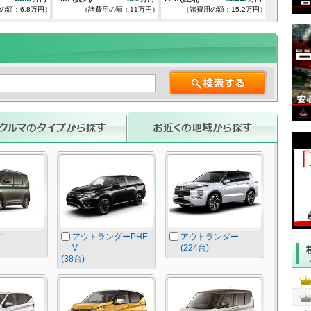
の額：6.8万円）
（諸費用の額：11万円）
（諸費用の額：15.2万円）
（諸費
ニ
アウトランダーPHE
アウトランダー
V
(224台)
(38台)