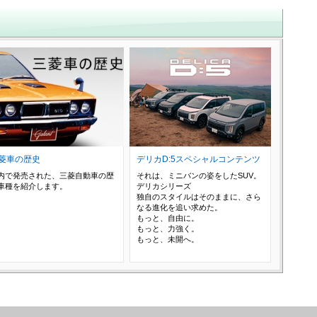
菱車の歴史
デリカD:5スペシャルコンテンツ
内で発売された、三菱自動車の歴
それは、ミニバンの姿をしたSUV。
車種を紹介します。
デリカシリーズ
独自のスタイルはそのままに、さら
なる進化を追い求めた。
もっと、自由に。
もっと、力強く。
もっと、未開へ。