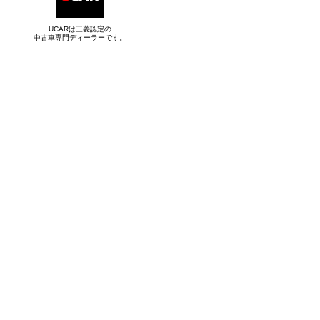
UCARは三菱認定の
中古車専門ディーラーです。