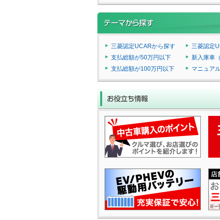
三菱認定UCARから探す
三菱認定U
支払総額が50万円以下
新入庫車
支払総額が100万円以下
マニュア