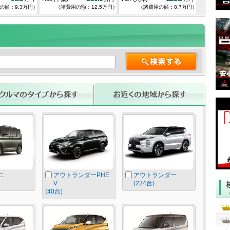
の額：9.3万円）
（諸費用の額：12.5万円）
（諸費用の額：8.7万円）
（諸
ニ
アウトランダーPHE
アウトランダー
V
(234台)
(40台)