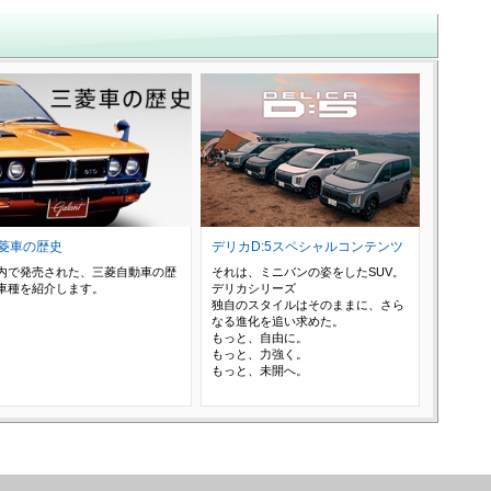
菱車の歴史
デリカD:5スペシャルコンテンツ
内で発売された、三菱自動車の歴
それは、ミニバンの姿をしたSUV。
車種を紹介します。
デリカシリーズ
独自のスタイルはそのままに、さら
なる進化を追い求めた。
もっと、自由に。
もっと、力強く。
もっと、未開へ。