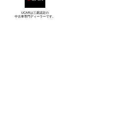
UCARは三菱認定の
中古車専門ディーラーです。