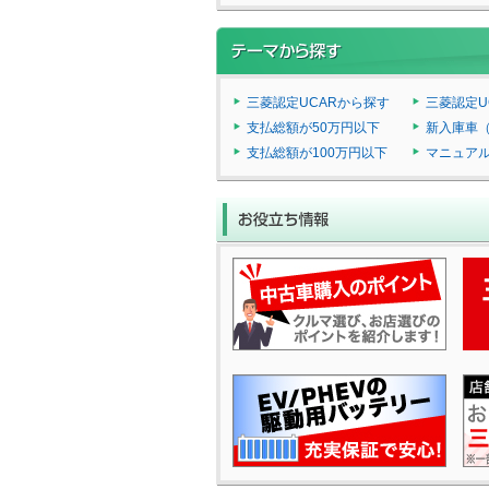
三菱認定UCARから探す
三菱認定U
支払総額が50万円以下
新入庫車
支払総額が100万円以下
マニュア