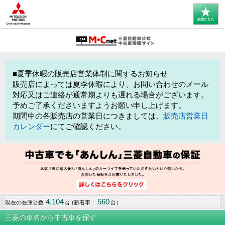
■夏季休暇の販売店営業体制に関するお知らせ
販売店によっては夏季休暇により、お問い合わせのメール
対応又はご連絡が通常期よりも遅れる場合がございます。
予めご了承くださいますようお願い申し上げます。
期間中の各販売店の営業日につきましては、
販売店営業日
カレンダー
にてご確認ください。
4,104
560
現在の在庫台数
(新着車：
台）
台
三菱の車名から中古車を探す