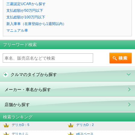
三菱認定UCARから探す
支払総額が50万円以下
支払総額が100万円以下
新入庫車（在庫登録から1週間以内）
マニュアル車
フリーワード検索
クルマのタイプから探す
メーカー・車名から探す
店舗から探す
検索ランキング
デリカD：5
デリカD：2
1
6.0
デリカミニ
eKスペース