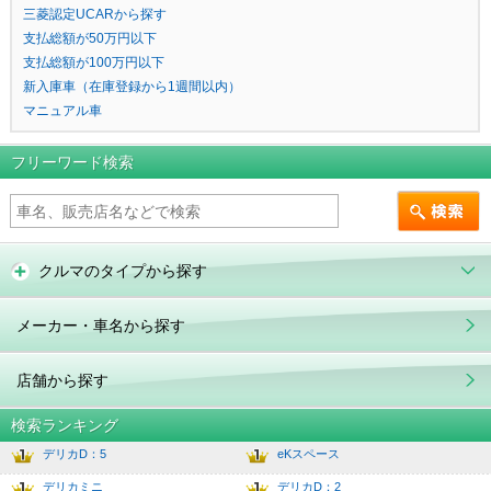
三菱認定UCARから探す
支払総額が50万円以下
支払総額が100万円以下
新入庫車（在庫登録から1週間以内）
マニュアル車
フリーワード検索
クルマのタイプから探す
メーカー・車名から探す
店舗から探す
検索ランキング
デリカD：5
eKスペース
1
6.0
デリカミニ
デリカD：2