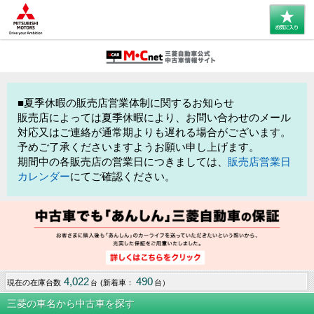
■夏季休暇の販売店営業体制に関するお知らせ
販売店によっては夏季休暇により、お問い合わせのメール
対応又はご連絡が通常期よりも遅れる場合がございます。
予めご了承くださいますようお願い申し上げます。
期間中の各販売店の営業日につきましては、
販売店営業日
カレンダー
にてご確認ください。
4,022
490
現在の在庫台数
(新着車：
台）
台
三菱の車名から中古車を探す