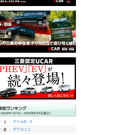
費用の額：6.5万円）
（諸費用の額：8.3万円）
（諸費用の額：8.6万円）
（2026年7月7日～2026年8月5日集計）
デリカD：5
デリカミニ