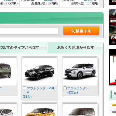
額：17.8万円）
（諸費用の額：6.3万円）
（諸費用の額：10.7万円）
（諸
ニ
アウトランダーPHE
アウトランダー
V
(222台)
(38台)