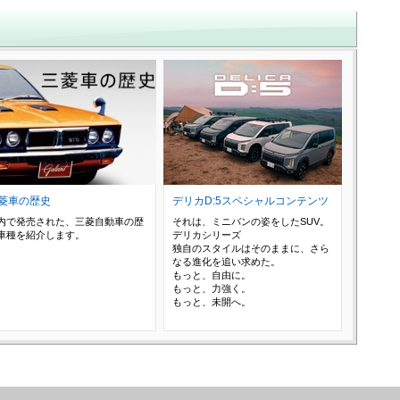
菱車の歴史
デリカD:5スペシャルコンテンツ
内で発売された、三菱自動車の歴
それは、ミニバンの姿をしたSUV。
車種を紹介します。
デリカシリーズ
独自のスタイルはそのままに、さら
なる進化を追い求めた。
もっと、自由に。
もっと、力強く。
もっと、未開へ。