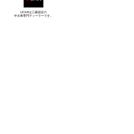
UCARは三菱認定の
中古車専門ディーラーです。