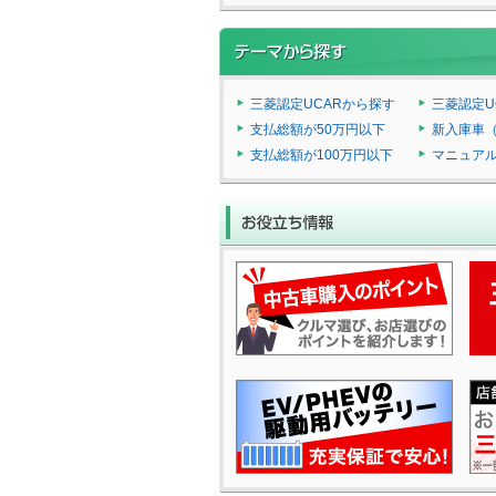
三菱認定UCARから探す
三菱認定U
支払総額が50万円以下
新入庫車
支払総額が100万円以下
マニュア